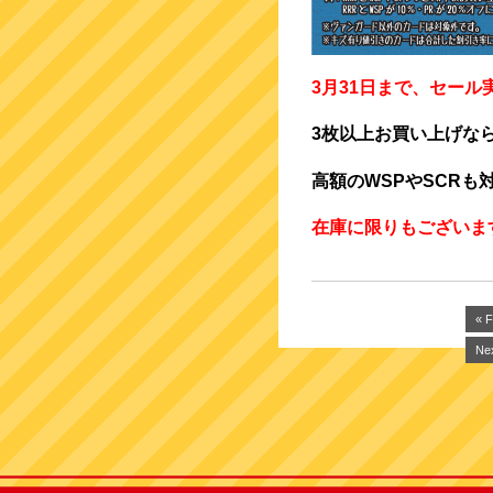
3月31日まで、セール
3枚以上お買い上げな
高額のWSPやSCRも
在庫に限りもございま
« F
Nex