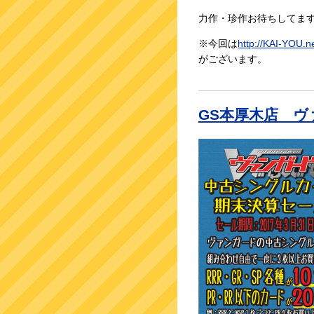
力作・珍作お待ちしてま
※今回は
http://
KAI-YOU.n
がございます。
GS本厚木店 