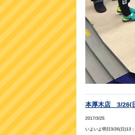
本厚木店 3/2
2017/3/25
いよいよ明日3/26(日)1