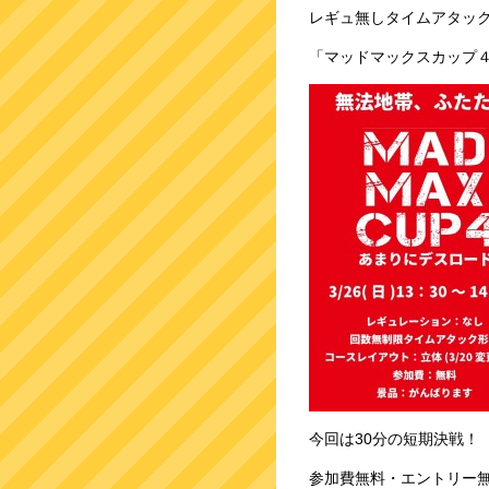
レギュ無しタイムアタッ
「マッドマックスカップ
今回は30分の短期決戦！
参加費無料・エントリー