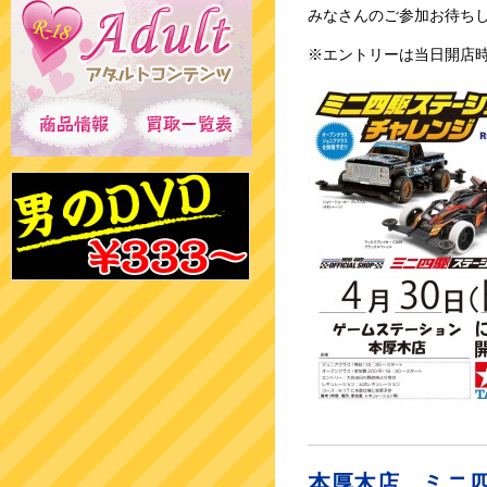
みなさんのご参加お待ち
※エントリーは当日開店
本厚木店 ミニ