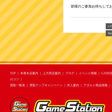
皆様のご参加お待ちして
« F
Nex
TOP
｜
本厚木店案内
｜
上大岡店案内
｜
ブログ
｜
イベント情報
｜
GAME
のコツ
｜
買取一覧表
｜
買取アップキャンペーン
｜
求人案内
｜
アダルト商品情報
｜