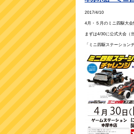
2017/4/10
4月・５月のミニ四駆大会
まずは4/30に公式大会（
「ミニ四駆ステーションチ