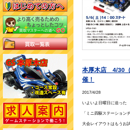
本厚木店 4/3
催！
2017/4/28
いよいよ日曜日に迫った
「ミニ四駆ステーションチャ
大会レイアウトはもうお