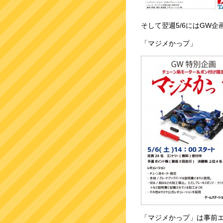
そして翌週5/6にはGW
「マジメかっプ」
「マジメかっプ」は事前エ