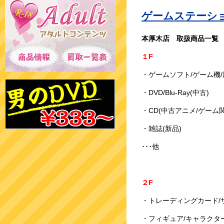
ゲームステーシ
本厚木店 取扱商品一覧
１F
・ゲームソフト/ゲーム機/
・DVD/Blu-Ray(中古)
・CD(中古アニメ/ゲーム
・雑誌(新品)
･･･他
２F
・トレーディングカード/サ
・フィギュア/キャラクター