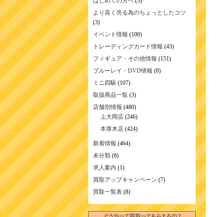
はじめての方へ
(3)
より高く売る為のちょっとしたコツ
(3)
イベント情報
(100)
トレーディングカード情報
(43)
フィギュア・その他情報
(151)
ブルーレイ・DVD情報
(8)
ミニ四駆
(107)
取扱商品一覧
(3)
店舗別情報
(480)
上大岡店
(246)
本厚木店
(424)
新着情報
(464)
未分類
(8)
求人案内
(1)
買取アップキャンペーン
(7)
買取一覧表
(8)