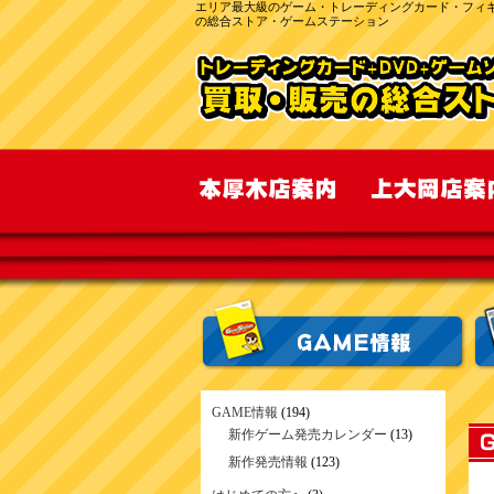
エリア最大級のゲーム・トレーディングカード・フィ
の総合ストア・ゲームステーション
GAME情報
(194)
新作ゲーム発売カレンダー
(13)
新作発売情報
(123)