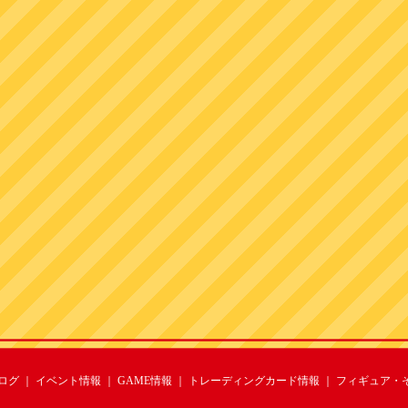
ログ
｜
イベント情報
｜
GAME情報
｜
トレーディングカード情報
｜
フィギュア・