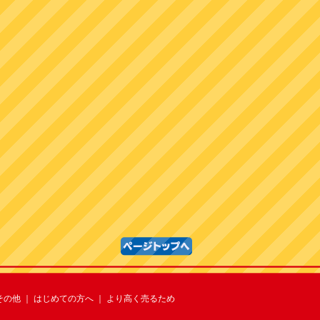
その他
｜
はじめての方へ
｜
より高く売るため