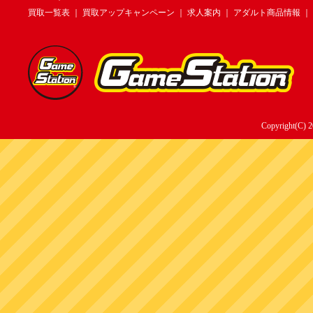
買取一覧表
｜
買取アップキャンペーン
｜
求人案内
｜
アダルト商品情報
｜
Copyright(C) 2